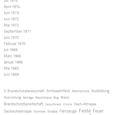
Juli 1975
April 1974
Juni 1973
Juni 1972
Mai 1972
September 1971
Juni 1970
Februar 1970
Juli 1969
März 1966
Januar 1966
Mai 1965
Juni 1959
Amtswehrfest
Ausbildung
5. Brandschutzbereitschaft
Atemschutz
Ausrüstung
Brand
Beiträge
Blaulichtkanal
Blog
Brandschutzbereitschaft
Dach-Attrappe
Carportbrand
Chronik
Feste
Feuer
Fahrzeuge
Dachstuhlattrappe
Download
Einsätze