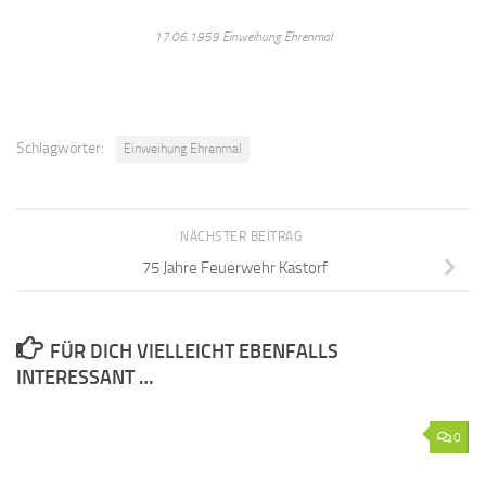
17.06.1959 Einweihung Ehrenmal
Schlagwörter:
Einweihung Ehrenmal
NÄCHSTER BEITRAG
75 Jahre Feuerwehr Kastorf
FÜR DICH VIELLEICHT EBENFALLS
INTERESSANT …
0