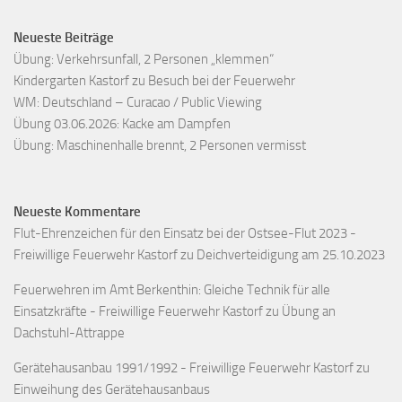
Neueste Beiträge
Übung: Verkehrsunfall, 2 Personen „klemmen“
Kindergarten Kastorf zu Besuch bei der Feuerwehr
WM: Deutschland – Curacao / Public Viewing
Übung 03.06.2026: Kacke am Dampfen
Übung: Maschinenhalle brennt, 2 Personen vermisst
Neueste Kommentare
Flut-Ehrenzeichen für den Einsatz bei der Ostsee-Flut 2023 -
Freiwillige Feuerwehr Kastorf
zu
Deichverteidigung am 25.10.2023
Feuerwehren im Amt Berkenthin: Gleiche Technik für alle
Einsatzkräfte - Freiwillige Feuerwehr Kastorf
zu
Übung an
Dachstuhl-Attrappe
Gerätehausanbau 1991/1992 - Freiwillige Feuerwehr Kastorf
zu
Einweihung des Gerätehausanbaus