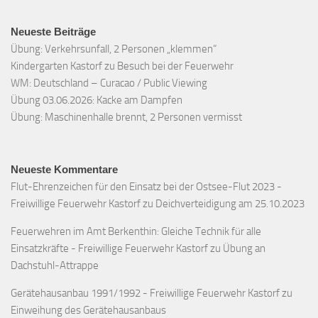
Neueste Beiträge
Übung: Verkehrsunfall, 2 Personen „klemmen“
Kindergarten Kastorf zu Besuch bei der Feuerwehr
WM: Deutschland – Curacao / Public Viewing
Übung 03.06.2026: Kacke am Dampfen
Übung: Maschinenhalle brennt, 2 Personen vermisst
Neueste Kommentare
Flut-Ehrenzeichen für den Einsatz bei der Ostsee-Flut 2023 -
Freiwillige Feuerwehr Kastorf
zu
Deichverteidigung am 25.10.2023
Feuerwehren im Amt Berkenthin: Gleiche Technik für alle
Einsatzkräfte - Freiwillige Feuerwehr Kastorf
zu
Übung an
Dachstuhl-Attrappe
Gerätehausanbau 1991/1992 - Freiwillige Feuerwehr Kastorf
zu
Einweihung des Gerätehausanbaus