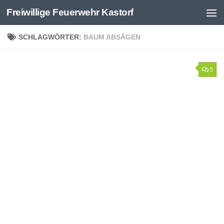
Freiwillige Feuerwehr Kastorf
Zum Inhalt springen
SCHLAGWÖRTER:
BAUM ABSÄGEN
0