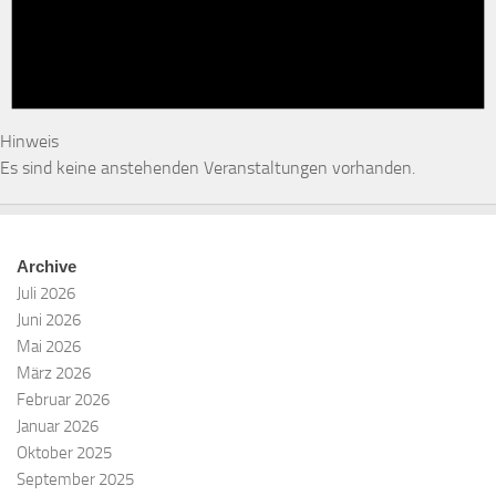
Hinweis
Es sind keine anstehenden Veranstaltungen vorhanden.
Archive
Juli 2026
Juni 2026
Mai 2026
März 2026
Februar 2026
Januar 2026
Oktober 2025
September 2025