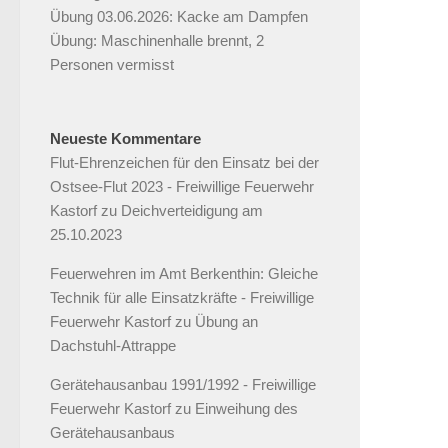
Übung 03.06.2026: Kacke am Dampfen
Übung: Maschinenhalle brennt, 2
Personen vermisst
Neueste Kommentare
Flut-Ehrenzeichen für den Einsatz bei der
Ostsee-Flut 2023 - Freiwillige Feuerwehr
Kastorf
zu
Deichverteidigung am
25.10.2023
Feuerwehren im Amt Berkenthin: Gleiche
Technik für alle Einsatzkräfte - Freiwillige
Feuerwehr Kastorf
zu
Übung an
Dachstuhl-Attrappe
Gerätehausanbau 1991/1992 - Freiwillige
Feuerwehr Kastorf
zu
Einweihung des
Gerätehausanbaus