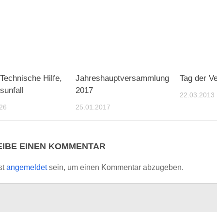
Technische Hilfe,
Jahreshauptversammlung
Tag der V
sunfall
2017
22.03.2013
26
25.01.2017
IBE EINEN KOMMENTAR
st
angemeldet
sein, um einen Kommentar abzugeben.