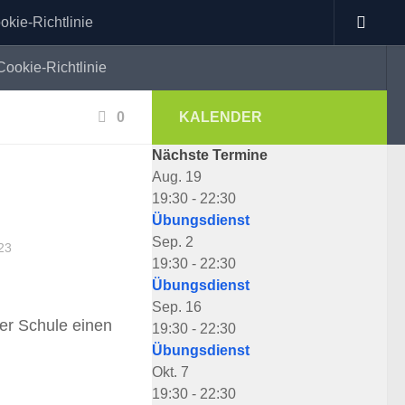
okie-Richtlinie
Cookie-Richtlinie
0
KALENDER
Nächste Termine
Aug.
19
19:30
-
22:30
Übungsdienst
Sep.
2
23
19:30
-
22:30
Übungsdienst
Sep.
16
er Schule einen
19:30
-
22:30
Übungsdienst
Okt.
7
19:30
-
22:30