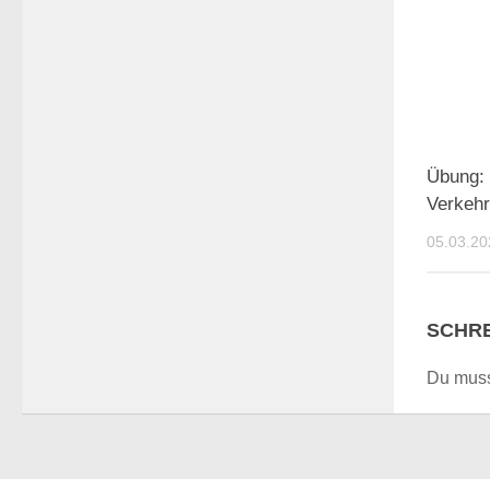
Übung: 
Verkehr
05.03.20
SCHRE
Du mus