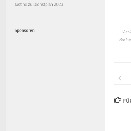
Justine
zu
Dienstplan 2023
Sponsoren
Von l
Bockwol
FÜ