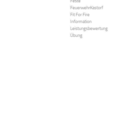
Feste
FeuerwehrKastorf
Fit For Fire
Information
Leistungsbewertung
Übung