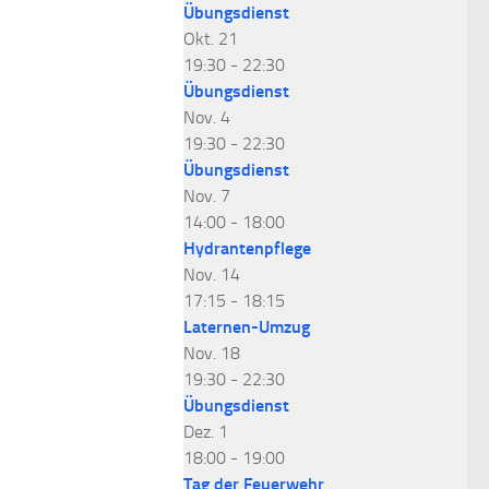
Übungsdienst
Okt.
21
19:30
-
22:30
Übungsdienst
Nov.
4
19:30
-
22:30
Übungsdienst
Nov.
7
14:00
-
18:00
Hydrantenpflege
Nov.
14
17:15
-
18:15
Laternen-Umzug
Nov.
18
19:30
-
22:30
Übungsdienst
Dez.
1
18:00
-
19:00
Tag der Feuerwehr