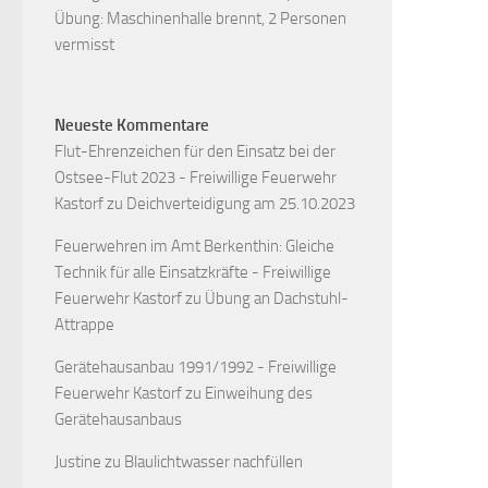
Übung: Maschinenhalle brennt, 2 Personen
vermisst
Neueste Kommentare
Flut-Ehrenzeichen für den Einsatz bei der
Ostsee-Flut 2023 - Freiwillige Feuerwehr
Kastorf
zu
Deichverteidigung am 25.10.2023
Feuerwehren im Amt Berkenthin: Gleiche
Technik für alle Einsatzkräfte - Freiwillige
Feuerwehr Kastorf
zu
Übung an Dachstuhl-
Attrappe
Gerätehausanbau 1991/1992 - Freiwillige
Feuerwehr Kastorf
zu
Einweihung des
Gerätehausanbaus
Justine
zu
Blaulichtwasser nachfüllen