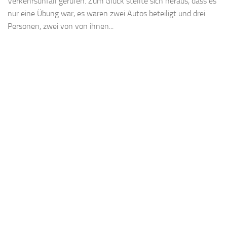
Verkehrsunfall gerufen. Zum Glück stellte sich heraus, dass es
nur eine Übung war, es waren zwei Autos beteiligt und drei
Personen, zwei von von ihnen...