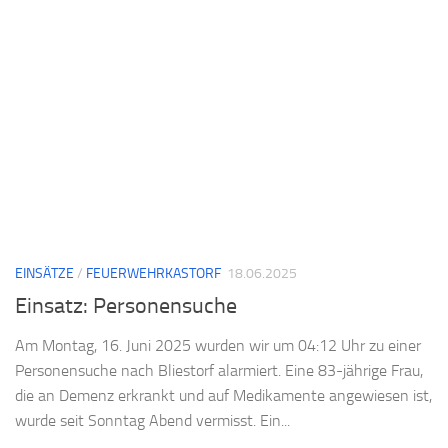
EINSÄTZE
/
FEUERWEHRKASTORF
18.06.2025
Einsatz: Personensuche
Am Montag, 16. Juni 2025 wurden wir um 04:12 Uhr zu einer
Personensuche nach Bliestorf alarmiert. Eine 83-jährige Frau,
die an Demenz erkrankt und auf Medikamente angewiesen ist,
wurde seit Sonntag Abend vermisst. Ein...