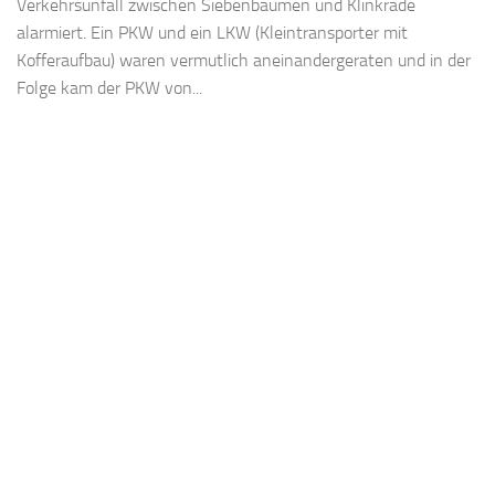
Verkehrsunfall zwischen Siebenbäumen und Klinkrade
alarmiert. Ein PKW und ein LKW (Kleintransporter mit
Kofferaufbau) waren vermutlich aneinandergeraten und in der
Folge kam der PKW von...