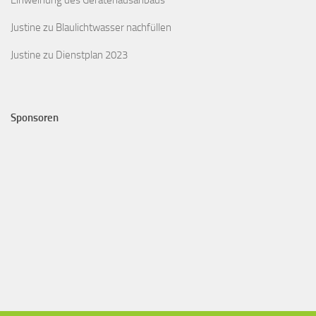
Einweihung des Gerätehausanbaus
Justine
zu
Blaulichtwasser nachfüllen
Justine
zu
Dienstplan 2023
Sponsoren