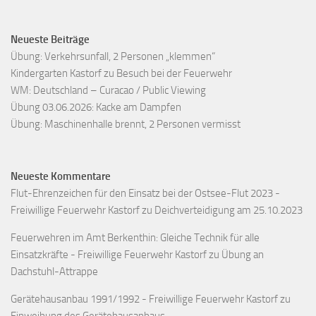
Neueste Beiträge
Übung: Verkehrsunfall, 2 Personen „klemmen“
Kindergarten Kastorf zu Besuch bei der Feuerwehr
WM: Deutschland – Curacao / Public Viewing
Übung 03.06.2026: Kacke am Dampfen
Übung: Maschinenhalle brennt, 2 Personen vermisst
Neueste Kommentare
Flut-Ehrenzeichen für den Einsatz bei der Ostsee-Flut 2023 -
Freiwillige Feuerwehr Kastorf
zu
Deichverteidigung am 25.10.2023
Feuerwehren im Amt Berkenthin: Gleiche Technik für alle
Einsatzkräfte - Freiwillige Feuerwehr Kastorf
zu
Übung an
Dachstuhl-Attrappe
Gerätehausanbau 1991/1992 - Freiwillige Feuerwehr Kastorf
zu