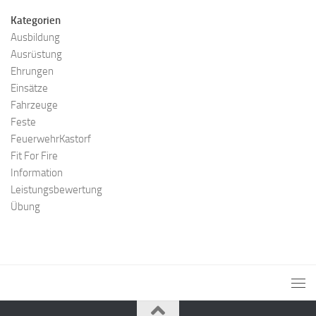
Kategorien
Ausbildung
Ausrüstung
Ehrungen
Einsätze
Fahrzeuge
Feste
FeuerwehrKastorf
Fit For Fire
Information
Leistungsbewertung
Übung