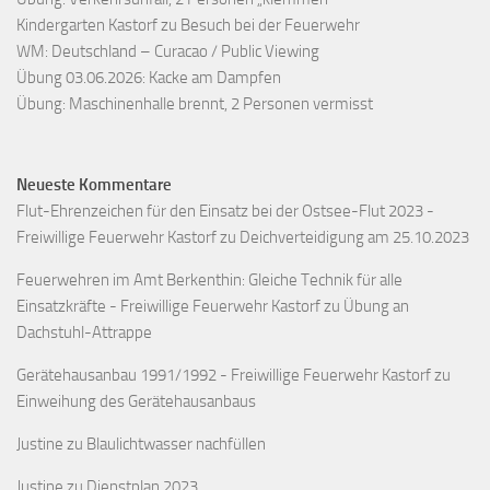
Kindergarten Kastorf zu Besuch bei der Feuerwehr
WM: Deutschland – Curacao / Public Viewing
Übung 03.06.2026: Kacke am Dampfen
Übung: Maschinenhalle brennt, 2 Personen vermisst
Neueste Kommentare
Flut-Ehrenzeichen für den Einsatz bei der Ostsee-Flut 2023 -
Freiwillige Feuerwehr Kastorf
zu
Deichverteidigung am 25.10.2023
Feuerwehren im Amt Berkenthin: Gleiche Technik für alle
Einsatzkräfte - Freiwillige Feuerwehr Kastorf
zu
Übung an
Dachstuhl-Attrappe
Gerätehausanbau 1991/1992 - Freiwillige Feuerwehr Kastorf
zu
Einweihung des Gerätehausanbaus
Justine
zu
Blaulichtwasser nachfüllen
Justine
zu
Dienstplan 2023