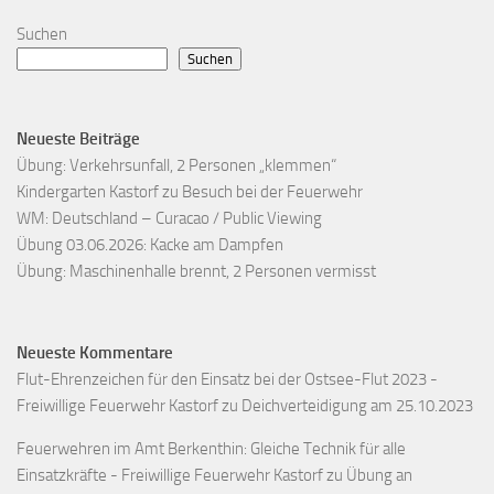
Suchen
Suchen
Neueste Beiträge
Übung: Verkehrsunfall, 2 Personen „klemmen“
Kindergarten Kastorf zu Besuch bei der Feuerwehr
WM: Deutschland – Curacao / Public Viewing
Übung 03.06.2026: Kacke am Dampfen
Übung: Maschinenhalle brennt, 2 Personen vermisst
Neueste Kommentare
Flut-Ehrenzeichen für den Einsatz bei der Ostsee-Flut 2023 -
Freiwillige Feuerwehr Kastorf
zu
Deichverteidigung am 25.10.2023
Feuerwehren im Amt Berkenthin: Gleiche Technik für alle
Einsatzkräfte - Freiwillige Feuerwehr Kastorf
zu
Übung an