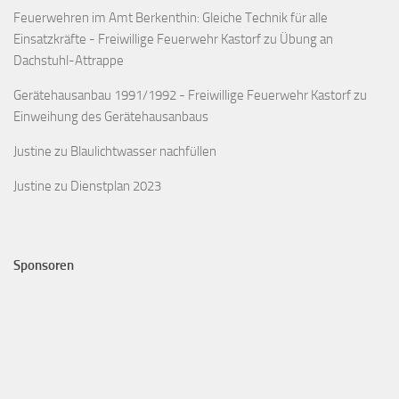
Feuerwehren im Amt Berkenthin: Gleiche Technik für alle
Einsatzkräfte - Freiwillige Feuerwehr Kastorf
zu
Übung an
Dachstuhl-Attrappe
Gerätehausanbau 1991/1992 - Freiwillige Feuerwehr Kastorf
zu
Einweihung des Gerätehausanbaus
Justine
zu
Blaulichtwasser nachfüllen
Justine
zu
Dienstplan 2023
Sponsoren