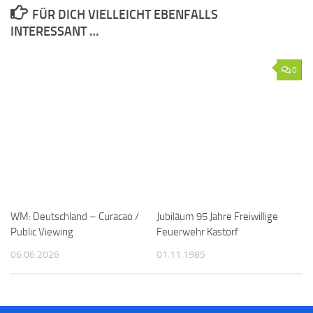
FÜR DICH VIELLEICHT EBENFALLS
INTERESSANT …
0
WM: Deutschland – Curacao /
Jubiläum 95 Jahre Freiwillige
Public Viewing
Feuerwehr Kastorf
06.06.2026
01.11.1985