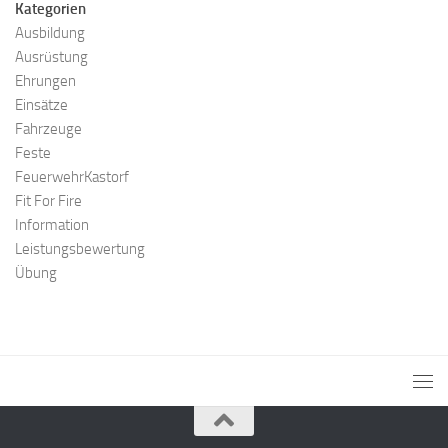
Kategorien
Ausbildung
Ausrüstung
Ehrungen
Einsätze
Fahrzeuge
Feste
FeuerwehrKastorf
Fit For Fire
Information
Leistungsbewertung
Übung